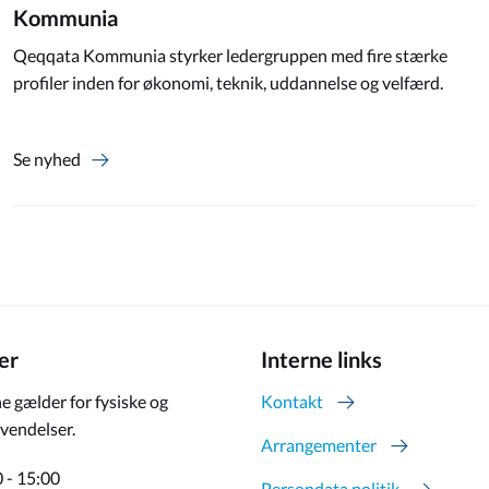
Kommunia
Qeqqata Kommunia styrker ledergruppen med fire stærke
profiler inden for økonomi, teknik, uddannelse og velfærd.
Se nyhed
er
Interne links
e gælder for fysiske og
Kontakt
vendelser.
Arrangementer
 - 15:00
Persondata politik