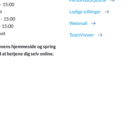
 - 15:00
t
Ledige stillinger
 - 15:00
Webmail
- 15:00
ket
TeamViewer
ens hjemmeside og spring
at betjene dig selv online.