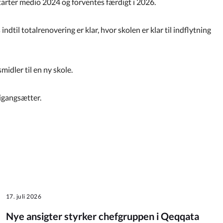
starter medio 2024 og forventes færdigt i 2026.
indtil totalrenovering er klar, hvor skolen er klar til indflytning
midler til en ny skole.
 igangsætter.
17. juli 2026
Nye ansigter styrker chefgruppen i Qeqqata