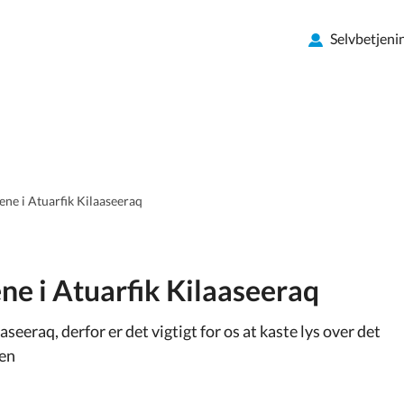
Selvbetjeni
ne i Atuarfik Kilaaseeraq
ne i Atuarfik Kilaaseeraq
seeraq, derfor er det vigtigt for os at kaste lys over det
len