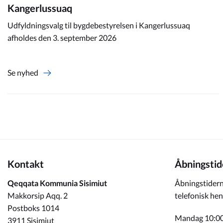
Kangerlussuaq
Udfyldningsvalg til bygdebestyrelsen i Kangerlussuaq
afholdes den 3. september 2026
Se nyhed
Kontakt
Åbningstid
Qeqqata Kommunia Sisimiut
Åbningstidern
Makkorsip Aqq. 2
telefonisk hen
Postboks 1014
Mandag 10:00
3911 Sisimiut