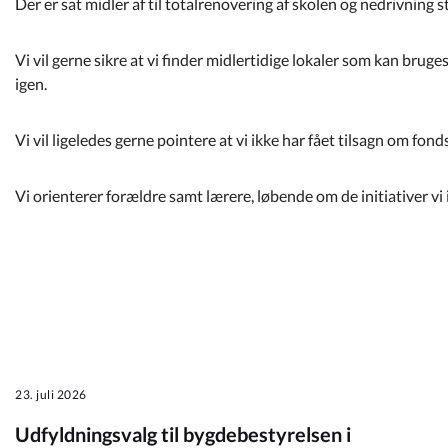
Der er sat midler af til totalrenovering af skolen og nedrivning 
Vi vil gerne sikre at vi finder midlertidige lokaler som kan bruges 
igen.
Vi vil ligeledes gerne pointere at vi ikke har fået tilsagn om fonds
Vi orienterer forældre samt lærere, løbende om de initiativer vi
23. juli 2026
Udfyldningsvalg til bygdebestyrelsen i