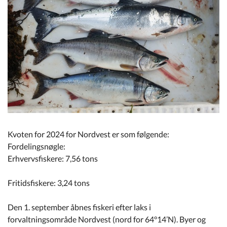
Kommuneplan
Om Kommunen
Kvoten for 2024 for Nordvest er som følgende:
Fordelingsnøgle:
Erhvervsfiskere: 7,56 tons
Fritidsfiskere: 3,24 tons
Den 1. september åbnes fiskeri efter laks i
forvaltningsområde Nordvest (nord for 64°14’N). Byer og