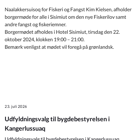
Naalakkersuisoq for Fiskeri og Fangst Kim Kielsen, afholder
borgermøde for alle i Sisimiut om den nye Fiskerilov samt
andre fangst og fiskeriemner.
Borgermødet afholdes i Hotel Sisimiut, tirsdag den 22.
oktober 2024, klokken 19:00 – 21:00.
Bemærk venligst at mødet vil foregå på grønlandsk.
23. juli 2026
Udfyldningsvalg til bygdebestyrelsen i
Kangerlussuaq
Udfyldningsvalg til bygdebestyrelsen i Kangerlussuaq