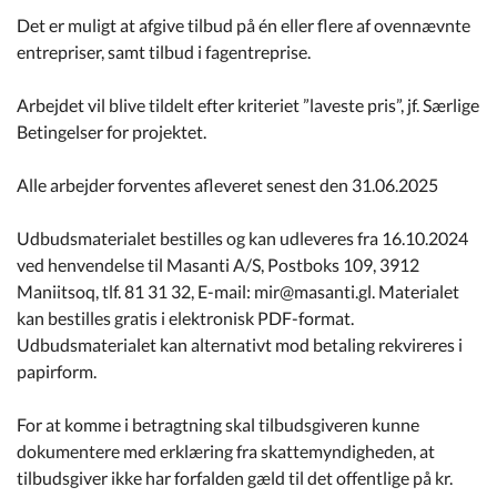
Det er muligt at afgive tilbud på én eller flere af ovennævnte
entrepriser, samt tilbud i fagentreprise.
Arbejdet vil blive tildelt efter kriteriet ”laveste pris”, jf. Særlige
Betingelser for projektet.
Alle arbejder forventes afleveret senest den 31.06.2025
Udbudsmaterialet bestilles og kan udleveres fra 16.10.2024
ved henvendelse til Masanti A/S, Postboks 109, 3912
Maniitsoq, tlf. 81 31 32, E-mail: mir@masanti.gl. Materialet
kan bestilles gratis i elektronisk PDF-format.
Udbudsmaterialet kan alternativt mod betaling rekvireres i
papirform.
For at komme i betragtning skal tilbudsgiveren kunne
dokumentere med erklæring fra skattemyndigheden, at
tilbudsgiver ikke har forfalden gæld til det offentlige på kr.