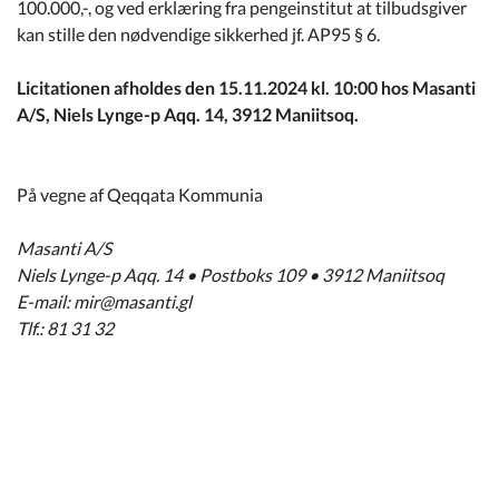
100.000,-, og ved erklæring fra pengeinstitut at tilbudsgiver
kan stille den nødvendige sikkerhed jf. AP95 § 6.
Licitationen afholdes den 15.11.2024 kl. 10:00 hos Masanti
A/S, Niels Lynge-p Aqq. 14, 3912 Maniitsoq.
På vegne af Qeqqata Kommunia
Masanti A/S
Niels Lynge-p Aqq. 14 • Postboks 109 • 3912 Maniitsoq
E-mail: mir@masanti.gl
Tlf.: 81 31 32