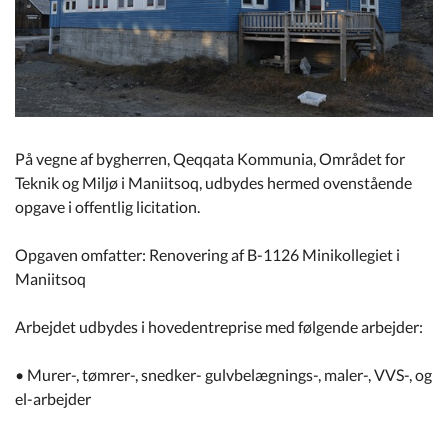
Kommuneplan
Om Kommunen
På vegne af bygherren, Qeqqata Kommunia, Området for
Teknik og Miljø i Maniitsoq, udbydes hermed ovenstående
opgave i offentlig licitation.
Opgaven omfatter: Renovering af B-1126 Minikollegiet i
Maniitsoq
Arbejdet udbydes i hovedentreprise med følgende arbejder:
• Murer-, tømrer-, snedker- gulvbelægnings-, maler-, VVS-, og
el-arbejder