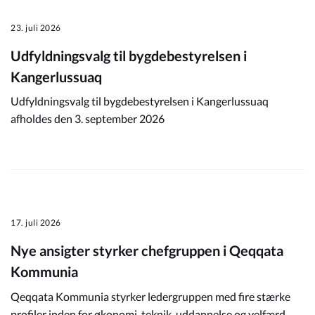
23. juli 2026
Udfyldningsvalg til bygdebestyrelsen i
Kangerlussuaq
Udfyldningsvalg til bygdebestyrelsen i Kangerlussuaq
afholdes den 3. september 2026
17. juli 2026
Nye ansigter styrker chefgruppen i Qeqqata
Kommunia
Qeqqata Kommunia styrker ledergruppen med fire stærke
profiler inden for økonomi, teknik, uddannelse og velfærd.