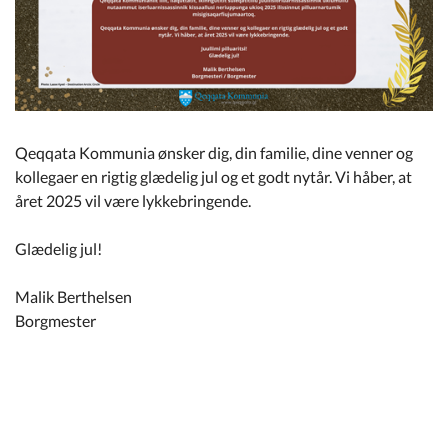
Kommuneplan
Om Kommunen
Qeqqata Kommunia ønsker dig, din familie, dine venner og
kollegaer en rigtig glædelig jul og et godt nytår. Vi håber, at
året 2025 vil være lykkebringende.
Glædelig jul!
Malik Berthelsen
Borgmester