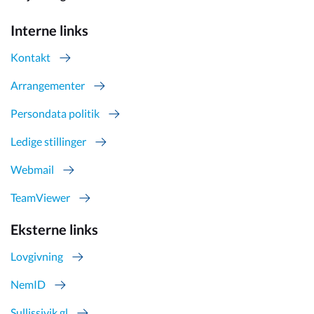
Interne links
Kontakt
Arrangementer
Persondata politik
Ledige stillinger
Webmail
TeamViewer
Eksterne links
Lovgivning
NemID
Sullissivik.gl