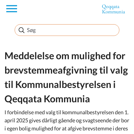
en
Borger
Erhverv
Meddelelse om mulighed for
brevstemmeafgivning til valg
Politik
til Kommunalbestyrelsen i
Turisme
Qeqqata Kommunia
I forbindelse med valg til kommunalbestyrelsen den 1.
Selvbetjening
april 2025 gives dårligt gående og svagtseende der bor
i egen bolig mulighed for at afgive brevstemme i deres