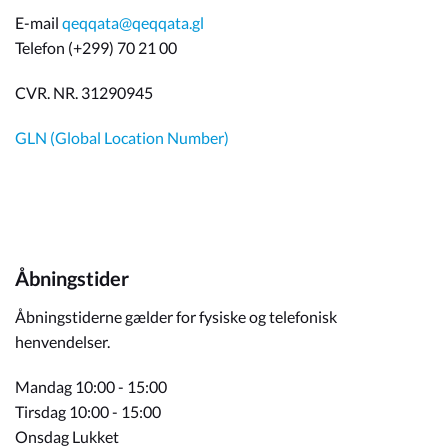
E-mail
qeqqata@qeqqata.gl
Telefon (+299) 70 21 00
CVR. NR. 31290945
GLN (Global Location Number)
Åbningstider
Åbningstiderne gælder for fysiske og telefonisk
henvendelser.
Mandag 10:00 - 15:00
Tirsdag 10:00 - 15:00
Onsdag Lukket