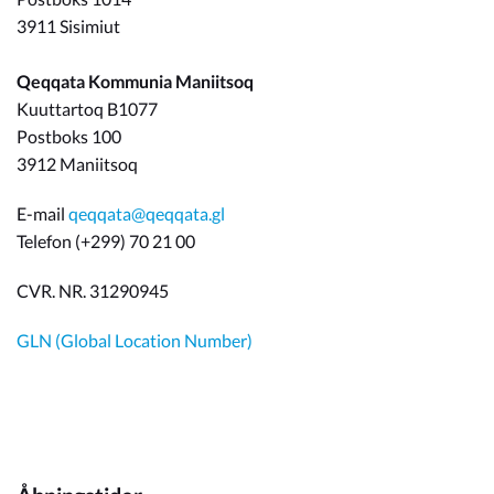
3911 Sisimiut
Qeqqata Kommunia Maniitsoq
Kuuttartoq B1077
Postboks 100
3912 Maniitsoq
E-mail
qeqqata@qeqqata.gl
Telefon (+299) 70 21 00
CVR. NR. 31290945
GLN (Global Location Number)