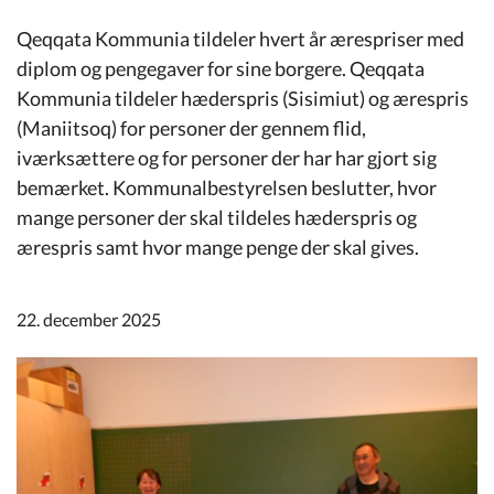
Kommuneplan
Qeqqata Kommunia tildeler hvert år ærespriser med
diplom og pengegaver for sine borgere. Qeqqata
Om Kommunen
Kommunia tildeler hæderspris (Sisimiut) og ærespris
(Maniitsoq) for personer der gennem flid,
iværksættere og for personer der har har gjort sig
bemærket. Kommunalbestyrelsen beslutter, hvor
mange personer der skal tildeles hæderspris og
ærespris samt hvor mange penge der skal gives.
22. december 2025