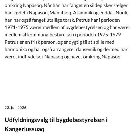
omkring Napasoq. Når han har fanget en sildepisker sælger
han kødet i Napasoq, Maniitsoq, Atammik og endda i Nuuk,
han har også fanget utallige torsk. Petrus har i perioden
1971-1975 været medlem af bygdebestyrelsen og har været
medlem af kommunalbestyrelsen i perioden 1975-1979
Petrus er en frisk person, og er dygtig til at spille med
harmonika og har også arrangeret dansemik og dermed har
været indflydelse i Napasoq og havet omkring Napasoq.
23. juli 2026
Udfyldningsvalg til bygdebestyrelsen i
Kangerlussuaq