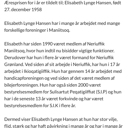
Æresprisen for i år er tildelt til; Elisabeth Lynge Hansen, født
27. december 1958
Elisabeth Lynge Hansen har i mange år arbejdet med mange
forskellige foreninger i Maniitsoq.
Elisabeth har siden 1990 været medlem af Neriuffik
Maniitsoq, hvor hun indtil nu bisidder vigtige funktioner.
Derudover har hun i flere år været formand for Neriuffik
Grønland. Ved siden af sit arbejde i Neriuffik, har hun i 17 år
arbejdet i Ikioqatigiiffik. Hun har gennem 14 år arbejdet med
handicapforeningen og ved siden af det været medlem af
bilejerforeningen. Hun har også siden 2000 været
bestyrelsesmedlem for Sulisartut Peqatigiiffiat (S.I.P) og hun
har i de seneste 13 år været forkvinde og har været
bestyrelsesmedlem for S.I.K i flere år.
Dermed viser Elisabeth Lynge Hansen at hun har stor vilje,
flid, stærk og har haft påvirkning i mange år og har i mange år