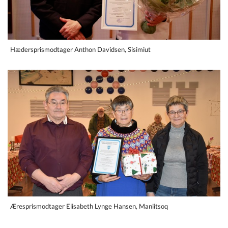
Hædersprismodtager Anthon Davidsen, Sisimiut
Æresprismodtager Elisabeth Lynge Hansen, Maniitsoq