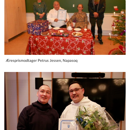
Æresprismodtager Petrus Jessen, Napasoq