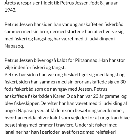
Årets ærespris er tildelt til; Petrus Jessen, født 8. januar
1943.
Petrus Jessen har siden han var ung anskaffet en fiskerbåd
sammen med sin bror, dermed startede han at erhverve sig
med fiskeri og fangst og har været med til udviklingen i
Napasoq.
Petrus Jessen bliver også kaldt for Piitaannaq. Han har stor
vilje indenfor fiskeri og fangst.
Petrus har siden han var ung beskæftiget sig med fangst og
fiskeri, siden han sammen med sin bror anskaffede sig en 30
fods fiskerbåd som de navngav med Jessen. Petrus
anskaffede fiskerbåden Karen D da han var 23 år gammel og
blev fiskeskipper. Derefter har han været med til udvikling af
unge i Napasoq ved at få dem som besætningsmedlemmer,
hvor han endda bliver kaldt som vejleder for at unge kan blive
besætningsmedlemmer i trawlere. Under sit fiskeri med
langliner har han i perioder lavet forsøg med rejefiskeri