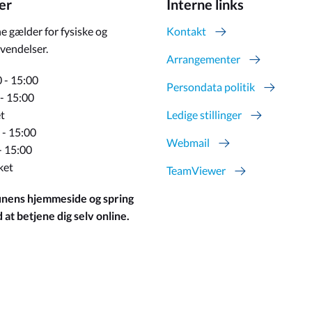
er
Interne links
e gælder for fysiske og
Kontakt
vendelser.
Arrangementer
 - 15:00
Persondata politik
 - 15:00
t
Ledige stillinger
 - 15:00
Webmail
- 15:00
ket
TeamViewer
ens hjemmeside og spring
at betjene dig selv online.