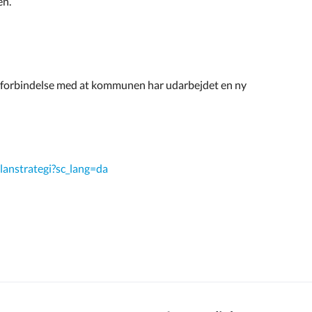
en.
 forbindelse med at kommunen har udarbejdet en ny
lanstrategi?sc_lang=da