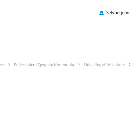
Selvbetjeni
se
Folkeskoler i Qeqqata Kommunia
Udvikling af folkeskole