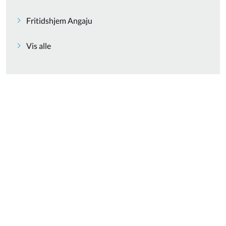
Fritidshjem Angaju
Vis alle