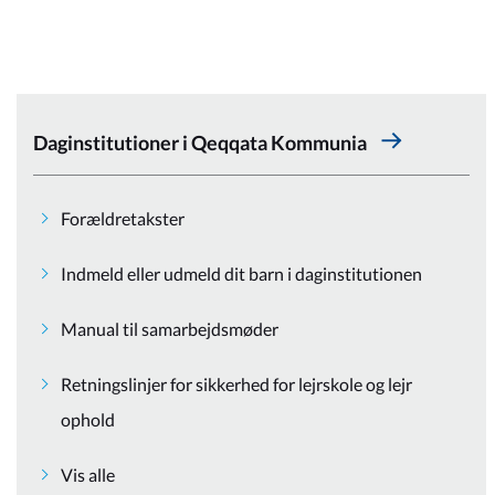
Kommuneplan
Om Kommunen
Daginstitutioner i Qeqqata Kommunia
Forældretakster
Indmeld eller udmeld dit barn i daginstitutionen
Manual til samarbejdsmøder
Retningslinjer for sikkerhed for lejrskole og lejr
ophold
Vis alle