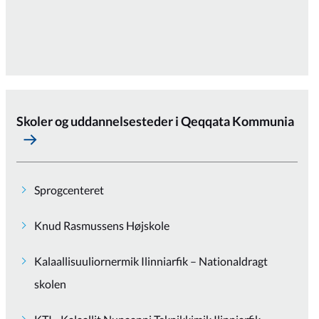
Skoler og uddannelsesteder i Qeqqata Kommunia
Sprogcenteret
Knud Rasmussens Højskole
Kalaallisuuliornermik Ilinniarfik – Nationaldragt
skolen