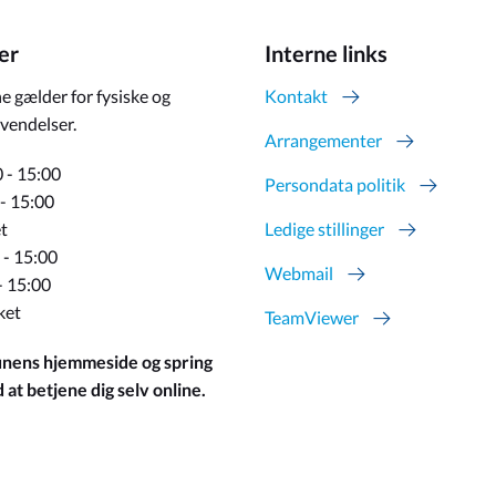
er
Interne links
e gælder for fysiske og
Kontakt
vendelser.
Arrangementer
 - 15:00
Persondata politik
 - 15:00
t
Ledige stillinger
 - 15:00
Webmail
- 15:00
ket
TeamViewer
ens hjemmeside og spring
at betjene dig selv online.