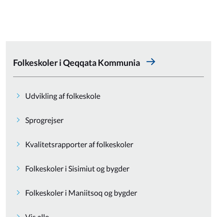
Folkeskoler i Qeqqata Kommunia
Udvikling af folkeskole
Sprogrejser
Kvalitetsrapporter af folkeskoler
Folkeskoler i Sisimiut og bygder
Folkeskoler i Maniitsoq og bygder
Vis alle