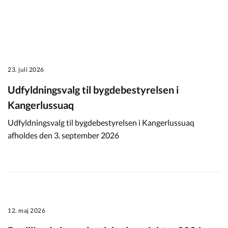
Kommuneplan
Om Kommunen
23. juli 2026
Udfyldningsvalg til bygdebestyrelsen i
Kangerlussuaq
Udfyldningsvalg til bygdebestyrelsen i Kangerlussuaq
afholdes den 3. september 2026
12. maj 2026