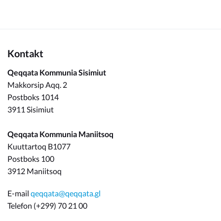
Kontakt
Qeqqata Kommunia Sisimiut
Makkorsip Aqq. 2
Postboks 1014
3911 Sisimiut
Qeqqata Kommunia Maniitsoq
Kuuttartoq B1077
Postboks 100
3912 Maniitsoq
E-mail
qeqqata@qeqqata.gl
Telefon (+299) 70 21 00