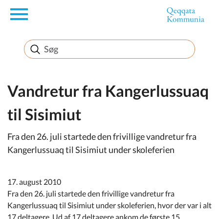
en
Borger
Erhverv
Vandretur fra Kangerlussuaq
til Sisimiut
Politik
Fra den 26. juli startede den frivillige vandretur fra
Turisme
Kangerlussuaq til Sisimiut under skoleferien
17. august 2010
Selvbetjening
Fra den 26. juli startede den frivillige vandretur fra
Kangerlussuaq til Sisimiut under skoleferien, hvor der var i alt
17 deltagere. Ud af 17 deltagere ankom de første 15