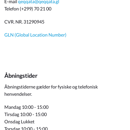
E-mail
qeqqata@qeqqata.gl
Telefon (+299) 70 21 00
CVR. NR. 31290945
GLN (Global Location Number)
Åbningstider
Åbningstiderne gælder for fysiske og telefonisk
henvendelser.
Mandag 10:00 - 15:00
Tirsdag 10:00 - 15:00
Onsdag Lukket
Torsdag 10:00 - 15:00