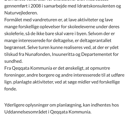
gennemført i 2008 i samarbejde med Idrætskonsulenten og
Naturvejlederen.
Formålet med vandreturen er, at lave aktiviteter og lave
mange forskellige oplevelser for skoleeleverne under deres
skoleferie, så de ikke bare skal være i byen. Selvom der er
mange interesserede for deltagelse, er deltagerantallet
begrænset. Selve turen kunne realiseres ved, at der er ydet
tilskud fra Nunafonden, Inuuneritta og Departementet for
sundhed.
Fra Qeqqata Kommunia er det ønskeligt, at opmuntre
foreninger, andre borgere og andre interesserede til at udføre
lign. planlagte aktiviteter, ved at søge midler ved forskellige
fonde.
Yderligere oplysninger om planlægning, kan indhentes hos
Uddannelsesområdet i Qeqqata Kommunia.