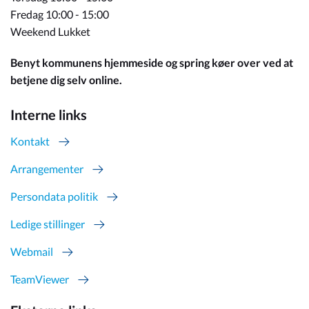
Fredag 10:00 - 15:00
Weekend Lukket
Benyt kommunens hjemmeside og spring køer over ved at
betjene dig selv online.
Interne links
Kontakt
Arrangementer
Persondata politik
Ledige stillinger
Webmail
TeamViewer