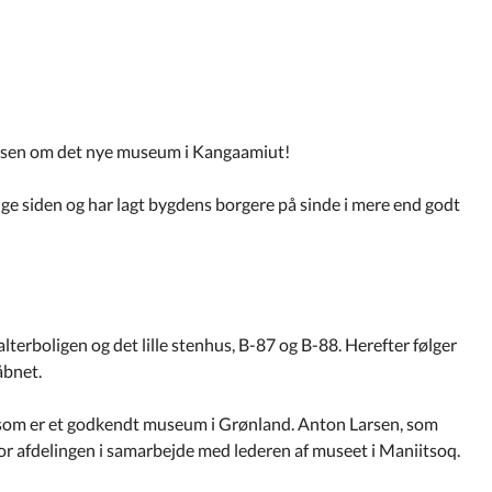
Larsen om det nye museum i Kangaamiut!
e siden og har lagt bygdens borgere på sinde i mere end godt
erboligen og det lille stenhus, B-87 og B-88. Herefter følger
åbnet.
som er et godkendt museum i Grønland. Anton Larsen, som
 for afdelingen i samarbejde med lederen af museet i Maniitsoq.