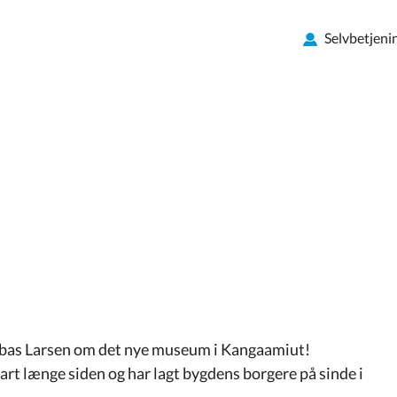
Selvbetjeni
rnabas Larsen om det nye museum i Kangaamiut!
rt længe siden og har lagt bygdens borgere på sinde i