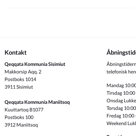
Kontakt
Åbningstid
Qeqqata Kommunia Sisimiut
Åbningstidern
Makkorsip Aqq. 2
telefonisk hen
Postboks 1014
Mandag 10:00
3911 Sisimiut
Tirsdag 10:00
Onsdag Lukke
Qeqqata Kommunia Maniitsoq
Torsdag 10:00
Kuuttartoq B1077
Fredag 10:00 
Postboks 100
Weekend Luk
3912 Maniitsoq