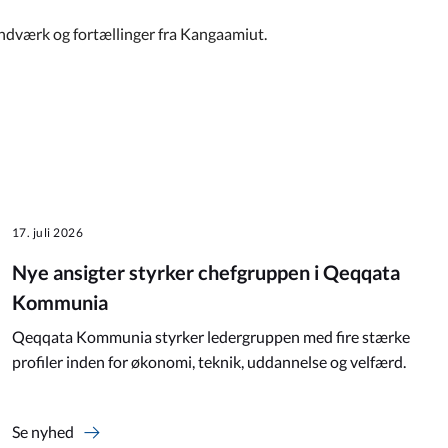
åndværk og fortællinger fra Kangaamiut.
17. juli 2026
Nye ansigter styrker chefgruppen i Qeqqata
Kommunia
Qeqqata Kommunia styrker ledergruppen med fire stærke
profiler inden for økonomi, teknik, uddannelse og velfærd.
Se nyhed