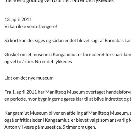
Kommuneplan
13. april 2011
Om Kommunen
Vi kan ikke vente længere!
Så kort kan det siges og sådan er det blevet sagt af Barnabas 
Ønsket om et museum i Kangaamiut er formuleret for snart læng
og vel to årtier. Nu er det lykkedes
Lidt om det nye museum
Fra 1. april 2011 har Maniitsoq Museum overtaget handelsforvalt
en periode, hvor bygningerne gøres klar til at blive indrettet og 
Kangaamiut Museum bliver en afdeling af Maniitsoq Museum, 
også er fritidsleder i Kangaamiut, er blevet valgt som ansvarlig
Anton vil være på museet ca. 5 timer om ugen.