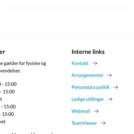
er
Interne links
e gælder for fysiske og
Kontakt
vendelser.
Arrangementer
 - 15:00
Persondata politik
 - 15:00
t
Ledige stillinger
 - 15:00
Webmail
- 15:00
ket
TeamViewer