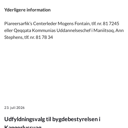
Yderligere information
Piareersarfik’s Centerleder Mogens Fontain, tlf. nr. 81 7245
eller Qeqqata Kommunias Uddannelseschef i Maniitsoq, Ann
Stephens, tlf. nr. 81 78 34
23. juli 2026
Udfyldningsvalg til bygdebestyrelsen i
Kangerlussuaq