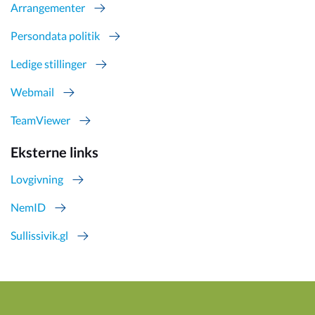
Arrangementer
Persondata politik
Ledige stillinger
Webmail
TeamViewer
Eksterne links
Lovgivning
NemID
Sullissivik.gl