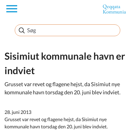
en
Borger
Erhverv
Sisimiut kommunale havn er
indviet
Politik
Grusset var revet og flagene hejst, da Sisimiut nye
Turisme
kommunale havn torsdag den 20. juni blev indviet.
28. juni 2013
Selvbetjening
Grusset var revet og flagene hejst, da Sisimiut nye
kommunale havn torsdag den 20. juni blev indviet.