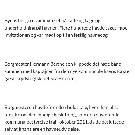
Kommuneplan
Byens borgere var inviteret på kaffe og kage og
Om Kommunen
underholdning på havnen. Flere hundrede havde taget imod
invitationen og var mødt op til en festlig havnedag.
Borgmester Hermann Berthelsen klippede det røde bånd
sammen med kaptajnen fra den nye kommunale havns første
gæst, krydstogtskibet Sea Explorer.
Borgmesteren havde forinden holdt tale, hvori han bl.a.
fortalte om den modige beslutning, som den daværende
kommunalbestyrelse traf i oktober 2011, da de besluttede
selv at finansiere en havneudvidelse.