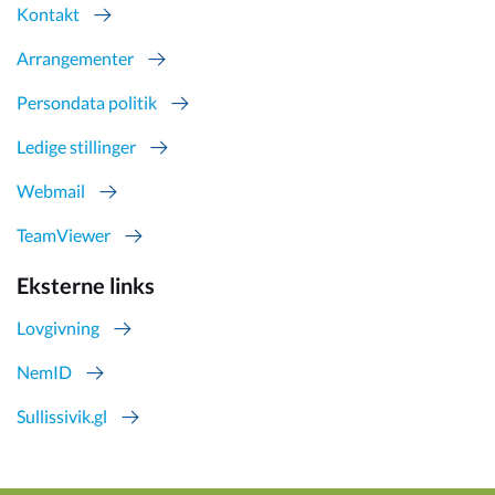
Kontakt
Arrangementer
Persondata politik
Ledige stillinger
Webmail
TeamViewer
Eksterne links
Lovgivning
NemID
Sullissivik.gl