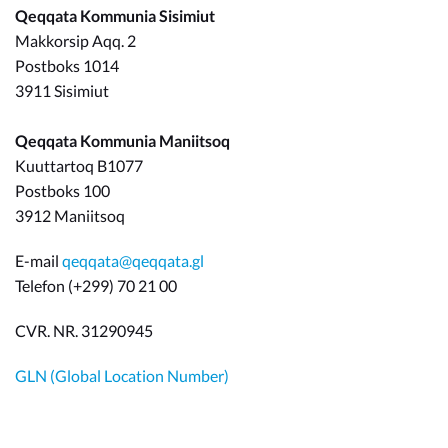
Qeqqata Kommunia Sisimiut
Makkorsip Aqq. 2
Postboks 1014
3911 Sisimiut
Qeqqata Kommunia Maniitsoq
Kuuttartoq B1077
Postboks 100
3912 Maniitsoq
E-mail
qeqqata@qeqqata.gl
Telefon (+299) 70 21 00
CVR. NR. 31290945
GLN (Global Location Number)