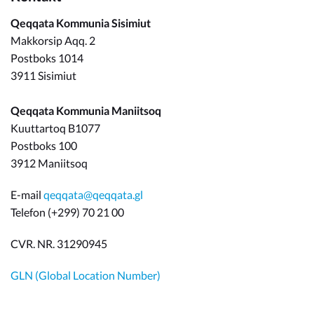
Qeqqata Kommunia Sisimiut
Makkorsip Aqq. 2
Postboks 1014
3911 Sisimiut
Qeqqata Kommunia Maniitsoq
Kuuttartoq B1077
Postboks 100
3912 Maniitsoq
E-mail
qeqqata@qeqqata.gl
Telefon (+299) 70 21 00
CVR. NR. 31290945
GLN (Global Location Number)