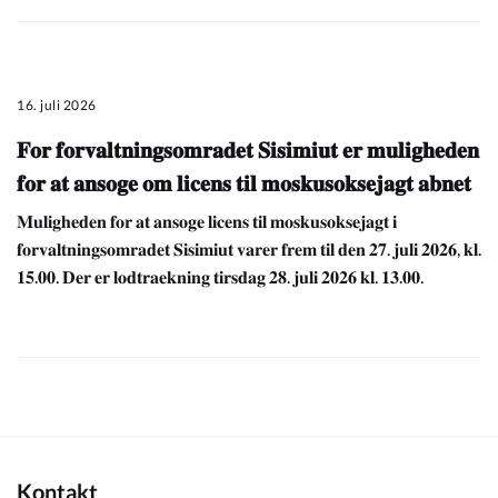
16. juli 2026
𝐅𝐨𝐫 𝐟𝐨𝐫𝐯𝐚𝐥𝐭𝐧𝐢𝐧𝐠𝐬𝐨𝐦𝐫𝐚𝐝𝐞𝐭 𝐒𝐢𝐬𝐢𝐦𝐢𝐮𝐭 𝐞𝐫 𝐦𝐮𝐥𝐢𝐠𝐡𝐞𝐝𝐞𝐧
𝐟𝐨𝐫 𝐚𝐭 𝐚𝐧𝐬𝐨𝐠𝐞 𝐨𝐦 𝐥𝐢𝐜𝐞𝐧𝐬 𝐭𝐢𝐥 𝐦𝐨𝐬𝐤𝐮𝐬𝐨𝐤𝐬𝐞𝐣𝐚𝐠𝐭 𝐚𝐛𝐧𝐞𝐭
𝐌𝐮𝐥𝐢𝐠𝐡𝐞𝐝𝐞𝐧 𝐟𝐨𝐫 𝐚𝐭 𝐚𝐧𝐬𝐨𝐠𝐞 𝐥𝐢𝐜𝐞𝐧𝐬 𝐭𝐢𝐥 𝐦𝐨𝐬𝐤𝐮𝐬𝐨𝐤𝐬𝐞𝐣𝐚𝐠𝐭 𝐢
𝐟𝐨𝐫𝐯𝐚𝐥𝐭𝐧𝐢𝐧𝐠𝐬𝐨𝐦𝐫𝐚𝐝𝐞𝐭 𝐒𝐢𝐬𝐢𝐦𝐢𝐮𝐭 𝐯𝐚𝐫𝐞𝐫 𝐟𝐫𝐞𝐦 𝐭𝐢𝐥 𝐝𝐞𝐧 𝟐𝟕. 𝐣𝐮𝐥𝐢 𝟐𝟎𝟐𝟔, 𝐤𝐥.
𝟏𝟓.𝟎𝟎. 𝐃𝐞𝐫 𝐞𝐫 𝐥𝐨𝐝𝐭𝐫𝐚𝐞𝐤𝐧𝐢𝐧𝐠 𝐭𝐢𝐫𝐬𝐝𝐚𝐠 𝟐𝟖. 𝐣𝐮𝐥𝐢 𝟐𝟎𝟐𝟔 𝐤𝐥. 𝟏𝟑.𝟎𝟎.
Kontakt