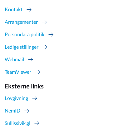
Kontakt
Arrangementer
Persondata politik
Ledige stillinger
Webmail
TeamViewer
Eksterne links
Lovgivning
NemID
Sullissivik.gl