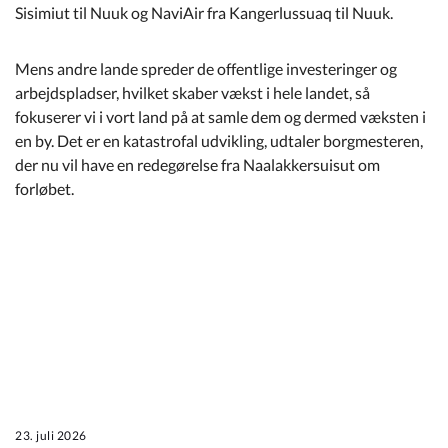
Sisimiut til Nuuk og NaviAir fra Kangerlussuaq til Nuuk.
Mens andre lande spreder de offentlige investeringer og
arbejdspladser, hvilket skaber vækst i hele landet, så
fokuserer vi i vort land på at samle dem og dermed væksten i
en by. Det er en katastrofal udvikling, udtaler borgmesteren,
der nu vil have en redegørelse fra Naalakkersuisut om
forløbet.
23. juli 2026