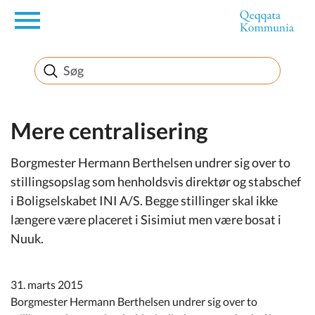
en
Borger
Erhverv
Mere centralisering
Borgmester Hermann Berthelsen undrer sig over to
Politik
stillingsopslag som henholdsvis direktør og stabschef
i Boligselskabet INI A/S. Begge stillinger skal ikke
Turisme
længere være placeret i Sisimiut men være bosat i
Nuuk.
Selvbetjening
31. marts 2015
Borgmester Hermann Berthelsen undrer sig over to