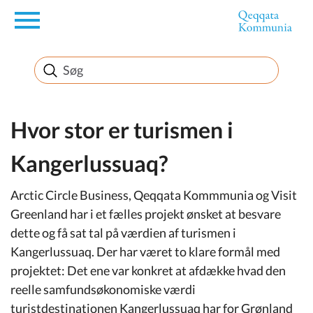
en
Borger
Erhverv
Hvor stor er turismen i
Kangerlussuaq?
Politik
Arctic Circle Business, Qeqqata Kommmunia og Visit
Turisme
Greenland har i et fælles projekt ønsket at besvare
dette og få sat tal på værdien af turismen i
Kangerlussuaq. Der har været to klare formål med
projektet: Det ene var konkret at afdække hvad den
Selvbetjening
reelle samfundsøkonomiske værdi
turistdestinationen Kangerlussuaq har for Grønland