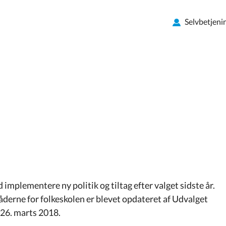
Selvbetjeni
mplementere ny politik og tiltag efter valget sidste år.
åderne for folkeskolen er blevet opdateret af Udvalget
 26. marts 2018.