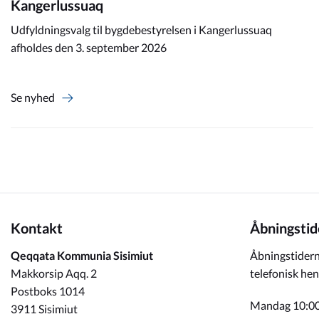
Kangerlussuaq
Udfyldningsvalg til bygdebestyrelsen i Kangerlussuaq
afholdes den 3. september 2026
Se nyhed
Kontakt
Åbningstid
Qeqqata Kommunia Sisimiut
Åbningstidern
Makkorsip Aqq. 2
telefonisk hen
Postboks 1014
Mandag 10:00
3911 Sisimiut