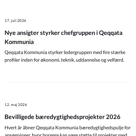
17. juli 2026
Nye ansigter styrker chefgruppen i Qeqqata
Kommunia
Qeqqata Kommunia styrker ledergruppen med fire stærke
profiler inden for økonomi, teknik, uddannelse og velfærd.
12. maj 2026
Bevilligede bæredygtighedsprojekter 2026
Hvert år åbner Qeqqata Kommunia bæredygtighedspulje for
ansøgninger, hvor borgere kan søge støtte til projekter med