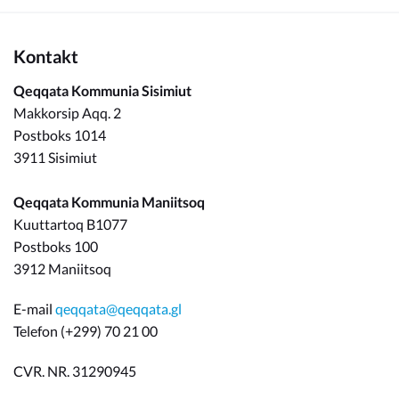
Kontakt
Qeqqata Kommunia Sisimiut
Makkorsip Aqq. 2
Postboks 1014
3911 Sisimiut
Qeqqata Kommunia Maniitsoq
Kuuttartoq B1077
Postboks 100
3912 Maniitsoq
E-mail
qeqqata@qeqqata.gl
Telefon (+299) 70 21 00
CVR. NR. 31290945