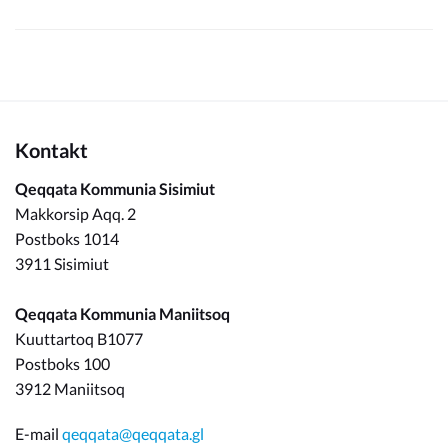
Kontakt
Qeqqata Kommunia Sisimiut
Makkorsip Aqq. 2
Postboks 1014
3911 Sisimiut
Qeqqata Kommunia Maniitsoq
Kuuttartoq B1077
Postboks 100
3912 Maniitsoq
E-mail
qeqqata@qeqqata.gl