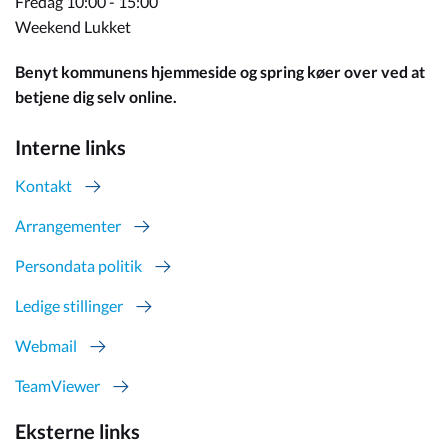
Fredag 10:00 - 15:00
Weekend Lukket
Benyt kommunens hjemmeside og spring køer over ved at
betjene dig selv online.
Interne links
Kontakt
Arrangementer
Persondata politik
Ledige stillinger
Webmail
TeamViewer
Eksterne links