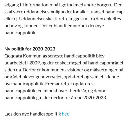
adgang til informationer på lige fod med andre borgere. Der
skal være uddannelsesmuligheder for alle – uanset handicap
eller ej. Uddannelser skal tilrettelægges ud fra den enkeltes
behov og kunnen. Det er blandt emnerne i den nye
handicappolitik.
Ny politik for 2020-2023
Qeqqata Kommunias seneste handicappolitik blev
udarbejdet i 2009, og der er sket meget på handicapområdet
siden da. Derfor er kommunens visioner og målsætninger på
området blevet genovervejet, opdateret og samlet i denne
nye handicappolitik. Fremadrettet opdateres
handicappolitikken mindst hvert fjerde år, og denne
handicappolitik gælder derfor for årene 2020-2023.
Læs den nye handicappolitik
her.