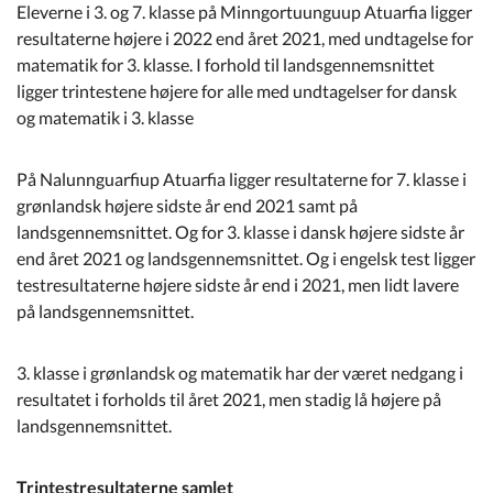
Eleverne i 3. og 7. klasse på Minngortuunguup Atuarfia ligger
resultaterne højere i 2022 end året 2021, med undtagelse for
matematik for 3. klasse. I forhold til landsgennemsnittet
ligger trintestene højere for alle med undtagelser for dansk
og matematik i 3. klasse
På Nalunnguarfiup Atuarfia ligger resultaterne for 7. klasse i
grønlandsk højere sidste år end 2021 samt på
landsgennemsnittet. Og for 3. klasse i dansk højere sidste år
end året 2021 og landsgennemsnittet. Og i engelsk test ligger
testresultaterne højere sidste år end i 2021, men lidt lavere
på landsgennemsnittet.
3. klasse i grønlandsk og matematik har der været nedgang i
resultatet i forholds til året 2021, men stadig lå højere på
landsgennemsnittet.
Trintestresultaterne samlet