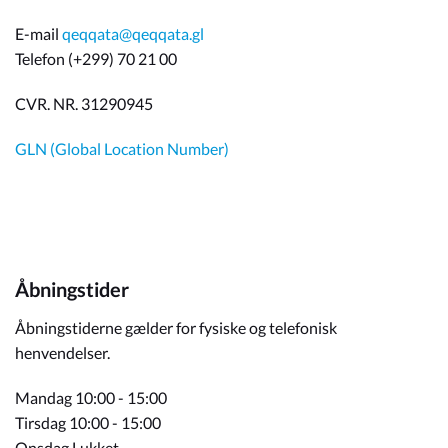
E-mail
qeqqata@qeqqata.gl
Telefon (+299) 70 21 00
CVR. NR. 31290945
GLN (Global Location Number)
Åbningstider
Åbningstiderne gælder for fysiske og telefonisk
henvendelser.
Mandag 10:00 - 15:00
Tirsdag 10:00 - 15:00
Onsdag Lukket