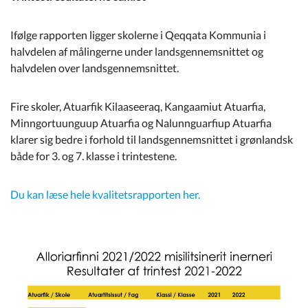
Ifølge rapporten ligger skolerne i Qeqqata Kommunia i
halvdelen af målingerne under landsgennemsnittet og
halvdelen over landsgennemsnittet.
Fire skoler, Atuarfik Kilaaseeraq, Kangaamiut Atuarfia,
Minngortuunguup Atuarfia og Nalunnguarfiup Atuarfia
klarer sig bedre i forhold til landsgennemsnittet i grønlandsk
både for 3. og 7. klasse i trintestene.
Du kan læse hele kvalitetsrapporten her.