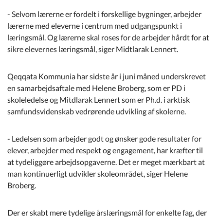
- Selvom lærerne er fordelt i forskellige bygninger, arbejder
lærerne med eleverne i centrum med udgangspunkt i
læringsmål. Og lærerne skal roses for de arbejder hårdt for at
sikre elevernes læringsmål, siger Midtlarak Lennert.
Qeqqata Kommunia har sidste år i juni måned underskrevet
en samarbejdsaftale med Helene Broberg, som er PD i
skoleledelse og Mitdlarak Lennert som er Ph.d. i arktisk
samfundsvidenskab vedrørende udvikling af skolerne.
- Ledelsen som arbejder godt og ønsker gode resultater for
elever, arbejder med respekt og engagement, har kræfter til
at tydeliggøre arbejdsopgaverne. Det er meget mærkbart at
man kontinuerligt udvikler skoleområdet, siger Helene
Broberg.
Der er skabt mere tydelige årslæringsmål for enkelte fag, der