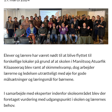
Kommuneplan
Om Kommunen
Elever og lærere har været nødt til at blive flyttet til
forskellige lokaler på grund af at skolen i Maniitsoq Atuarfik
Kilaaseeraq blev ramt af skimmelsvamp, dog arbejder
lærerne og ledelsen utrætteligt med øje for gode
målsætninger og læringsmål for børnene.
I samarbejde med eksperter indenfor skoleområdet blev der
foretaget vurdering med udgangspunkt i skolen og lærernes
behov.