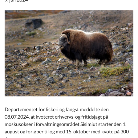
Kommuneplan
Om Kommunen
Departementet for fiskeri og fangst meddelte den
08.07.2024, at kvoteret erhvervs-og fritidsjagt på
moskusokser i forvaltningsområdet Sisimiut starter den 1.
august og forløber til og med 15. oktober med kvote på 300