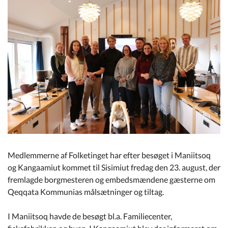
Kommuneplan
Om Kommunen
Medlemmerne af Folketinget har efter besøget i Maniitsoq
og Kangaamiut kommet til Sisimiut fredag den 23. august, der
fremlagde borgmesteren og embedsmændene gæsterne om
Qeqqata Kommunias målsætninger og tiltag.
I Maniitsoq havde de besøgt bl.a. Familiecenter,