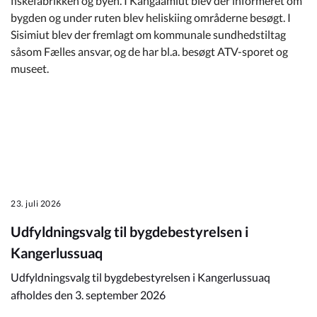
fiskefabrikken og byen. I Kangaamiut blev der informeret om
bygden og under ruten blev heliskiing områderne besøgt. I
Sisimiut blev der fremlagt om kommunale sundhedstiltag
såsom Fælles ansvar, og de har bl.a. besøgt ATV-sporet og
museet.
23. juli 2026
Udfyldningsvalg til bygdebestyrelsen i
Kangerlussuaq
Udfyldningsvalg til bygdebestyrelsen i Kangerlussuaq
afholdes den 3. september 2026