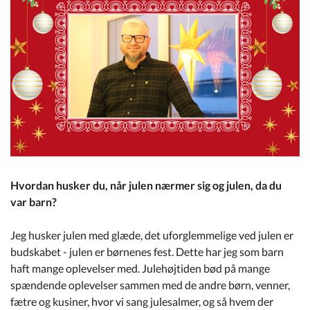
Kommuneplan
Om Kommunen
Hvordan husker du, når julen nærmer sig og julen, da du
var barn?
Jeg husker julen med glæde, det uforglemmelige ved julen er
budskabet - julen er børnenes fest. Dette har jeg som barn
haft mange oplevelser med. Julehøjtiden bød på mange
spændende oplevelser sammen med de andre børn, venner,
fætre og kusiner, hvor vi sang julesalmer, og så hvem der