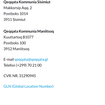
Qeqqata Kommunia Sisimiut
Makkorsip Aqq. 2
Postboks 1014
3911 Sisimiut
Qeqqata Kommunia Maniitsoq
Kuuttartoq B1077
Postboks 100
3912 Maniitsoq
E-mail
qeqqata@qeqqata.gl
Telefon (+299) 70 21 00
CVR. NR. 31290945
GLN (Global Location Number)