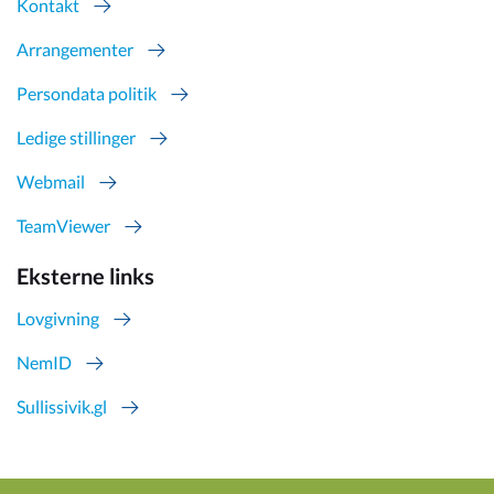
Kontakt
Arrangementer
Persondata politik
Ledige stillinger
Webmail
TeamViewer
Eksterne links
Lovgivning
NemID
Sullissivik.gl