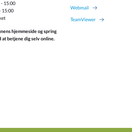
 - 15:00
Webmail
- 15:00
ket
TeamViewer
ens hjemmeside og spring
at betjene dig selv online.