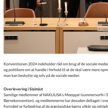
Konventionen 2024 indeholder råd om brug af de sociale medier, 
og politikere om at handle i forhold til at de skal være mere o
man kan beskytte sig selv på de sociale medier.
Overlevering i Sisimiut
Samtlige medlemmer af NAKUUSA's Meeqqat Isummersorfii i Sisimi
Børnekonvention), og medlemmerne har desuden deltaget i over
Formålet er forbedring af de grønlandske børns vilkår og rettig