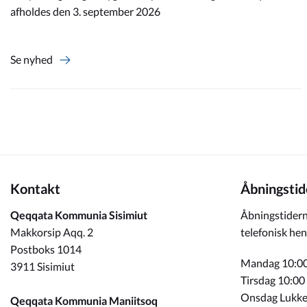
afholdes den 3. september 2026
Se nyhed
Kontakt
Åbningstid
Qeqqata Kommunia Sisimiut
Åbningstidern
Makkorsip Aqq. 2
telefonisk hen
Postboks 1014
Mandag 10:00
3911 Sisimiut
Tirsdag 10:00
Onsdag Lukke
Qeqqata Kommunia Maniitsoq