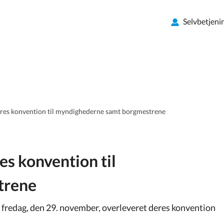
Selvbetjeni
es konvention til myndighederne samt borgmestrene
s konvention til
trene
edag, den 29. november, overleveret deres konvention