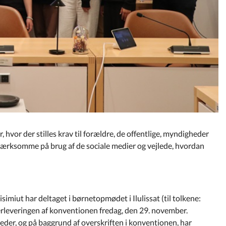
hvor der stilles krav til forældre, de offentlige, myndigheder
pmærksomme på brug af de sociale medier og vejlede, hvordan
ut har deltaget i børnetopmødet i Ilulissat (til tolkene:
leveringen af konventionen fredag, den 29. november.
heder, og på baggrund af overskriften i konventionen, har