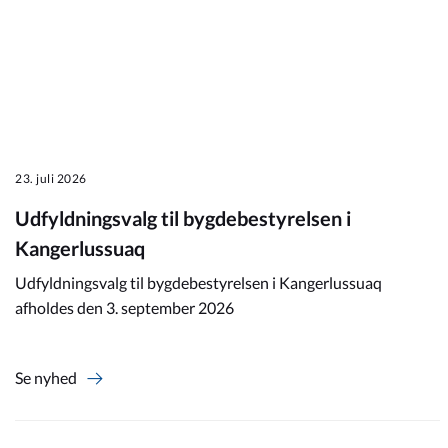
23. juli 2026
Udfyldningsvalg til bygdebestyrelsen i
Kangerlussuaq
Udfyldningsvalg til bygdebestyrelsen i Kangerlussuaq
afholdes den 3. september 2026
Se nyhed