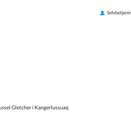
Selvbetjeni
ussel Gletcher i Kangerlussuaq