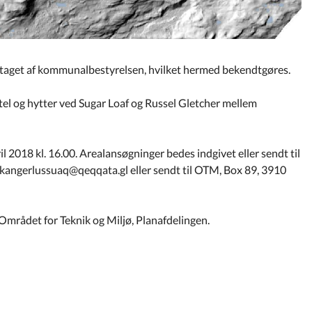
dtaget af kommunalbestyrelsen, hvilket hermed bekendtgøres.
tel og hytter ved Sugar Loaf og Russel Gletcher mellem
ril 2018 kl. 16.00. Arealansøgninger bedes indgivet eller sendt til
: kangerlussuaq@qeqqata.gl eller sendt til OTM, Box 89, 3910
mrådet for Teknik og Miljø, Planafdelingen.