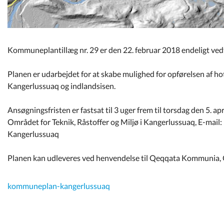
Kommuneplantillæg nr. 29 er den 22. februar 2018 endeligt ve
Planen er udarbejdet for at skabe mulighed for opførelsen af ho
Kangerlussuaq og indlandsisen.
Ansøgningsfristen er fastsat til 3 uger frem til torsdag den 5. ap
Området for Teknik, Råstoffer og Miljø i Kangerlussuaq, E-mail
Kangerlussuaq
Planen kan udleveres ved henvendelse til Qeqqata Kommunia, O
kommuneplan-kangerlussuaq