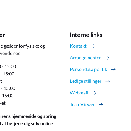
er
Interne links
e gælder for fysiske og
Kontakt
vendelser.
Arrangementer
 - 15:00
Persondata politik
 - 15:00
t
Ledige stillinger
 - 15:00
Webmail
- 15:00
ket
TeamViewer
ens hjemmeside og spring
at betjene dig selv online.