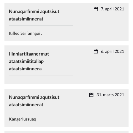
7. april 2021
Nunaqarfimmi aqutsisut
ataatsimiinnerat
Itilleq Sarfannguit
6. april 2021
Ilinniartitaanermut
ataatsimiititaliap
ataatsimiinnera
31. marts 2021
Nunaqarfimmi aqutsisut
ataatsimiinnerat
Kangerlussuaq