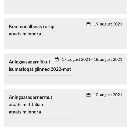
19. august 2021
Kommunalbestyrelsip
ataatsimiinnera
17. august 2021 - 18. august 2021
Aningaasaqarnikkut
isumasioqatigiinneq 2022-mut
10. august 2021
Aningaasaqarnermut
ataatsimiititaliap
ataatsimiinnera