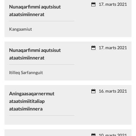
17. marts 2021
Nunaqarfimmi aqutsisut
ataatsimiinnerat
Kangaamiut
17. marts 2021
Nunaqarfimmi aqutsisut
ataatsimiinnerat
Itilleq Sarfannguit
16. marts 2021
Aningaasaqarnermut
ataatsimiititaliap
ataatsimiinnera
10. marts 2021