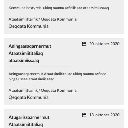
Kommunalbestyrelsi ukioq manna arfinilissaa ataatsimiissaaq
Ataatsimiittarfik / Qeqqata Kommunia
Qeqqata Kommunia
20. oktober 2020
Aningaasaqarnermut
Ataatsimiititaliaq
ataatsimiissaaq
Aningaasaqarnermut Ataatsimiititaliaq ukioq manna arfineq-
pingajussaa ataatsimiissaaq
Ataatsimiittarfik / Qeqqata Kommunia
Qeqqata Kommunia
13. oktober 2020
Atugarissaarnermut
Ataatsimiititaliaq