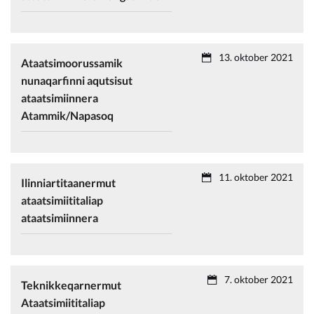
13. oktober 2021
Ataatsimoorussamik
nunaqarfinni aqutsisut
ataatsimiinnera
Atammik/Napasoq
11. oktober 2021
Ilinniartitaanermut
ataatsimiititaliap
ataatsimiinnera
7. oktober 2021
Teknikkeqarnermut
Ataatsimiititaliap