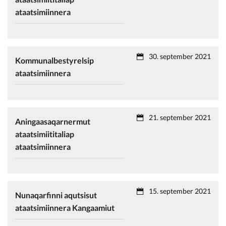
ataatsimiinnera
30. september 2021
Kommunalbestyrelsip
ataatsimiinnera
21. september 2021
Aningaasaqarnermut
ataatsimiititaliap
ataatsimiinnera
15. september 2021
Nunaqarfinni aqutsisut
ataatsimiinnera Kangaamiut