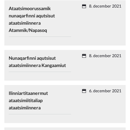
8. december 2021
Ataatsimoorussamik
nunaqarfinni aqutsisut
ataatsimiinnera
Atammik/Napasoq
8. december 2021
Nunaqarfinni aqutsisut
ataatsimiinnera Kangaamiut
6. december 2021
Ilinniartitaanermut
ataatsimiititaliap
ataatsimiinnera