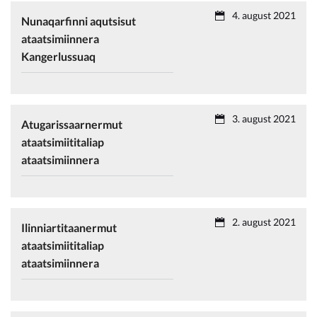
4. august 2021
Nunaqarfinni aqutsisut
ataatsimiinnera
Kangerlussuaq
3. august 2021
Atugarissaarnermut
ataatsimiititaliap
ataatsimiinnera
2. august 2021
Ilinniartitaanermut
ataatsimiititaliap
ataatsimiinnera