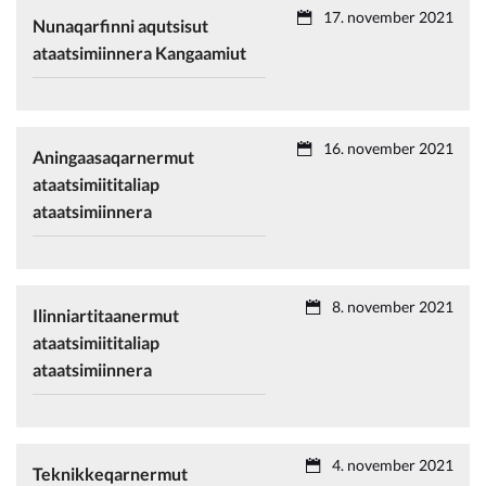
17. november 2021
Nunaqarfinni aqutsisut
ataatsimiinnera Kangaamiut
16. november 2021
Aningaasaqarnermut
ataatsimiititaliap
ataatsimiinnera
8. november 2021
Ilinniartitaanermut
ataatsimiititaliap
ataatsimiinnera
4. november 2021
Teknikkeqarnermut