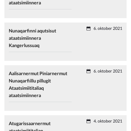
ataatsimiinnera
6. oktober 2021
Nunaqarfinni aqutsisut
ataatsimiinnera
Kangerlussuaq
6. oktober 2021
Aalisarnermut Piniarnermut
Nunaqarfiillu pillugit
Ataatsimiititaliaq
ataatsimiinnera
4. oktober 2021
Atugarissaarnermut
ataatsimiititaliap