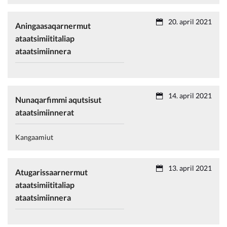
20. april 2021
Aningaasaqarnermut
ataatsimiititaliap
ataatsimiinnera
14. april 2021
Nunaqarfimmi aqutsisut
ataatsimiinnerat
Kangaamiut
13. april 2021
Atugarissaarnermut
ataatsimiititaliap
ataatsimiinnera