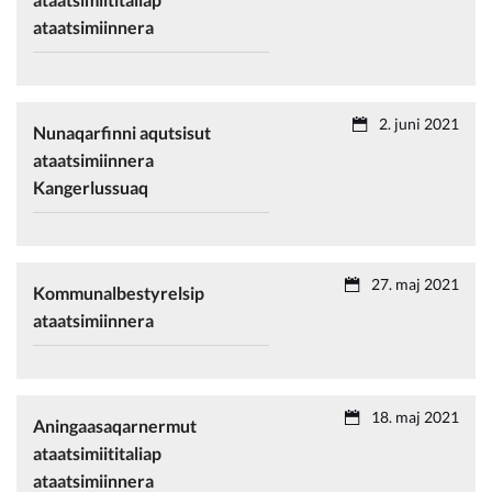
ataatsimiinnera
2. juni 2021
Nunaqarfinni aqutsisut
ataatsimiinnera
Kangerlussuaq
27. maj 2021
Kommunalbestyrelsip
ataatsimiinnera
18. maj 2021
Aningaasaqarnermut
ataatsimiititaliap
ataatsimiinnera