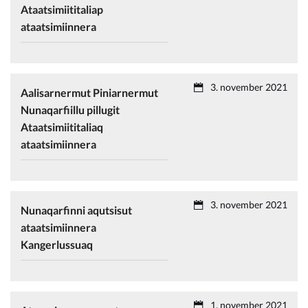
Ataatsimiititaliap
ataatsimiinnera
3. november 2021
Aalisarnermut Piniarnermut
Nunaqarfiillu pillugit
Ataatsimiititaliaq
ataatsimiinnera
3. november 2021
Nunaqarfinni aqutsisut
ataatsimiinnera
Kangerlussuaq
1. november 2021