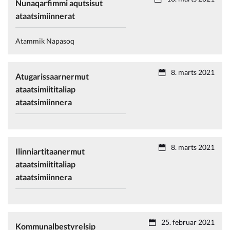
Nunaqarfimmi aqutsisut
ataatsimiinnerat
Atammik Napasoq
8. marts 2021
Atugarissaarnermut
ataatsimiititaliap
ataatsimiinnera
8. marts 2021
Ilinniartitaanermut
ataatsimiititaliap
ataatsimiinnera
25. februar 2021
Kommunalbestyrelsip