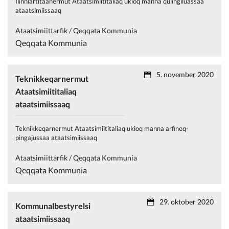
Ilinniartitaanermut Ataatsimiititaliaq ukioq manna qulingiluassaa
ataatsimiissaaq
Ataatsimiittarfik / Qeqqata Kommunia
Qeqqata Kommunia
5. november 2020
Teknikkeqarnermut
Ataatsimiititaliaq
ataatsimiissaaq
Teknikkeqarnermut Ataatsimiititaliaq ukioq manna arfineq-
pingajussaa ataatsimiissaaq
Ataatsimiittarfik / Qeqqata Kommunia
Qeqqata Kommunia
29. oktober 2020
Kommunalbestyrelsi
ataatsimiissaaq