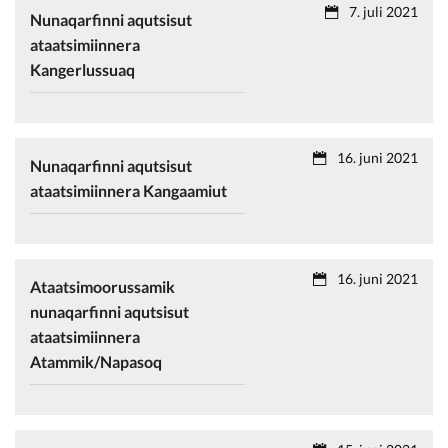
7. juli 2021
Nunaqarfinni aqutsisut
ataatsimiinnera
Kangerlussuaq
16. juni 2021
Nunaqarfinni aqutsisut
ataatsimiinnera Kangaamiut
16. juni 2021
Ataatsimoorussamik
nunaqarfinni aqutsisut
ataatsimiinnera
Atammik/Napasoq