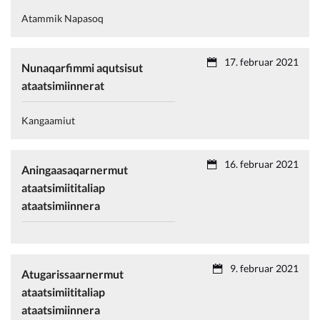
Atammik Napasoq
17. februar 2021
Nunaqarfimmi aqutsisut
ataatsimiinnerat
Kangaamiut
16. februar 2021
Aningaasaqarnermut
ataatsimiititaliap
ataatsimiinnera
9. februar 2021
Atugarissaarnermut
ataatsimiititaliap
ataatsimiinnera