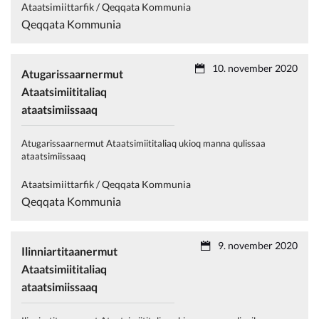
Ataatsimiittarfik / Qeqqata Kommunia
Qeqqata Kommunia
10. november 2020
Atugarissaarnermut
Ataatsimiititaliaq
ataatsimiissaaq
Atugarissaarnermut Ataatsimiititaliaq ukioq manna qulissaa
ataatsimiissaaq
Ataatsimiittarfik / Qeqqata Kommunia
Qeqqata Kommunia
9. november 2020
Ilinniartitaanermut
Ataatsimiititaliaq
ataatsimiissaaq