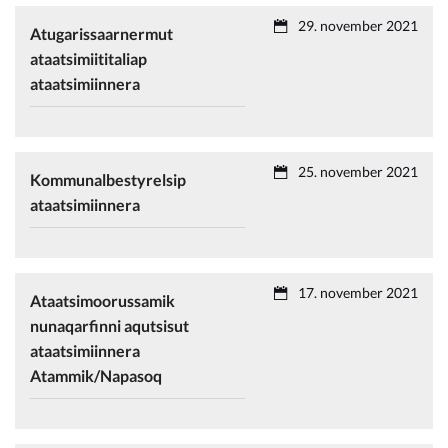
29. november 2021
Atugarissaarnermut
ataatsimiititaliap
ataatsimiinnera
25. november 2021
Kommunalbestyrelsip
ataatsimiinnera
17. november 2021
Ataatsimoorussamik
nunaqarfinni aqutsisut
ataatsimiinnera
Atammik/Napasoq