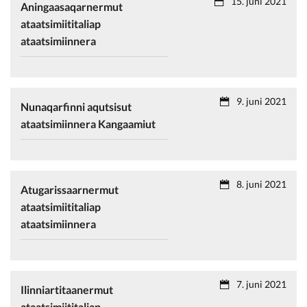
15. juni 2021
Aningaasaqarnermut
ataatsimiititaliap
ataatsimiinnera
9. juni 2021
Nunaqarfinni aqutsisut
ataatsimiinnera Kangaamiut
8. juni 2021
Atugarissaarnermut
ataatsimiititaliap
ataatsimiinnera
7. juni 2021
Ilinniartitaanermut
ataatsimiititaliap