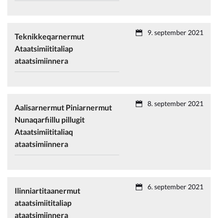
9. september 2021
Teknikkeqarnermut
Ataatsimiititaliap
ataatsimiinnera
8. september 2021
Aalisarnermut Piniarnermut
Nunaqarfiillu pillugit
Ataatsimiititaliaq
ataatsimiinnera
6. september 2021
Ilinniartitaanermut
ataatsimiititaliap
ataatsimiinnera