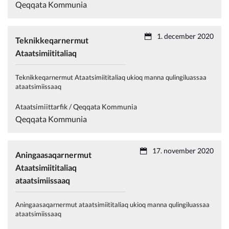
Qeqqata Kommunia
1. december 2020
Teknikkeqarnermut
Ataatsimiititaliaq
Teknikkeqarnermut Ataatsimiititaliaq ukioq manna qulingiluassaa
ataatsimiissaaq
Ataatsimiittarfik / Qeqqata Kommunia
Qeqqata Kommunia
17. november 2020
Aningaasaqarnermut
Ataatsimiititaliaq
ataatsimiissaaq
Aningaasaqarnermut ataatsimiititaliaq ukioq manna qulingiluassaa
ataatsimiissaaq