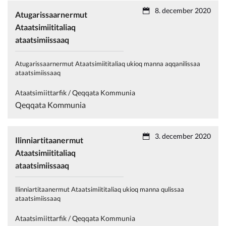
8. december 2020
Atugarissaarnermut
Ataatsimiititaliaq
ataatsimiissaaq
Atugarissaarnermut Ataatsimiititaliaq ukioq manna aqqanilissaa
ataatsimiissaaq
Ataatsimiittarfik / Qeqqata Kommunia
Qeqqata Kommunia
3. december 2020
Ilinniartitaanermut
Ataatsimiititaliaq
ataatsimiissaaq
Ilinniartitaanermut Ataatsimiititaliaq ukioq manna qulissaa
ataatsimiissaaq
Ataatsimiittarfik / Qeqqata Kommunia